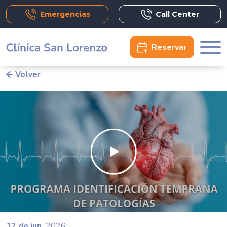
Emergencias
Call Center
Reservar
Volver
12 de jun.
2026