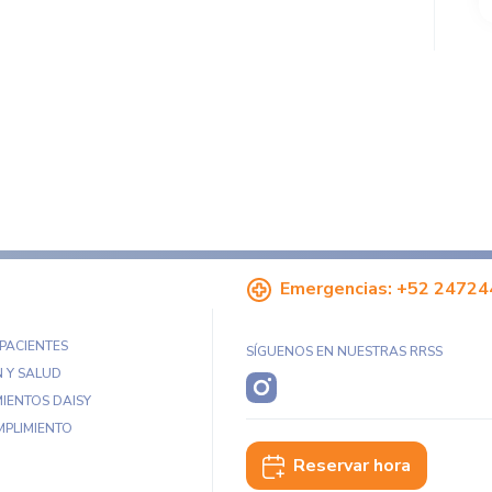
Emergencias:
+52 24724
 PACIENTES
SÍGUENOS EN NUESTRAS RRSS
 Y SALUD
IENTOS DAISY
MPLIMIENTO
Reservar hora