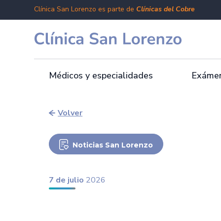
Clínica San Lorenzo es parte de
Clínicas del Cobre
Médicos y especialidades
Exámen
Volver
Noticias San Lorenzo
7 de julio
2026