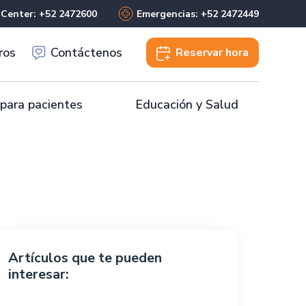
 Center: +52 2472600
Emergencias: +52 2472449
ros
Contáctenos
Reservar
hora
 para pacientes
Educación y Salud
Artículos que te pueden
interesar: