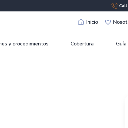
Call
Inicio
Nosot
es y procedimientos
Cobertura
Guía