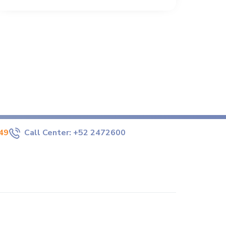
49
Call Center:
+52 2472600