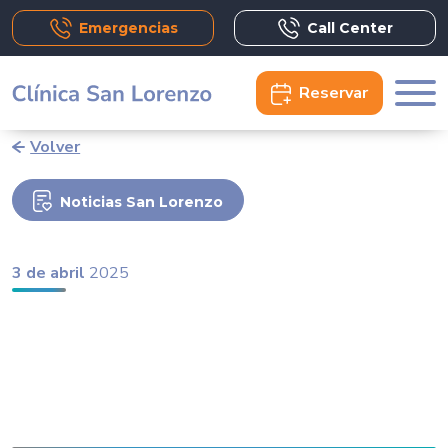
Emergencias
Call Center
Reservar
Volver
Noticias San Lorenzo
3 de abril
2025