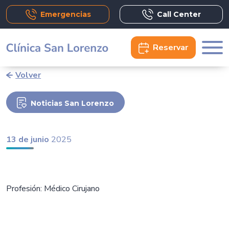
Emergencias
Call Center
Reservar
Volver
Noticias San Lorenzo
13 de junio
2025
Profesión: Médico Cirujano