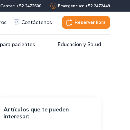
 Center: +52 2472600
Emergencias: +52 2472449
ros
Contáctenos
Reservar
hora
 para pacientes
Educación y Salud
Artículos que te pueden
interesar: