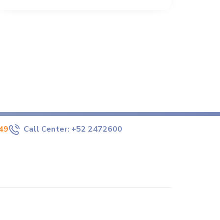
49
Call Center:
+52 2472600