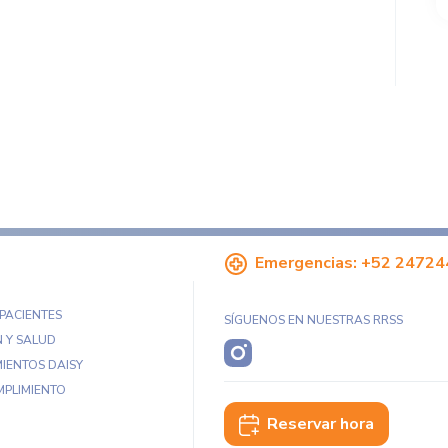
Emergencias:
+52 24724
 PACIENTES
SÍGUENOS EN NUESTRAS RRSS
 Y SALUD
IENTOS DAISY
MPLIMIENTO
Reservar hora