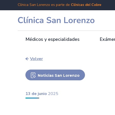
Clínica San Lorenzo es parte de
Clínicas del Cobre
Médicos y especialidades
Exámen
Volver
Noticias San Lorenzo
13 de junio
2025