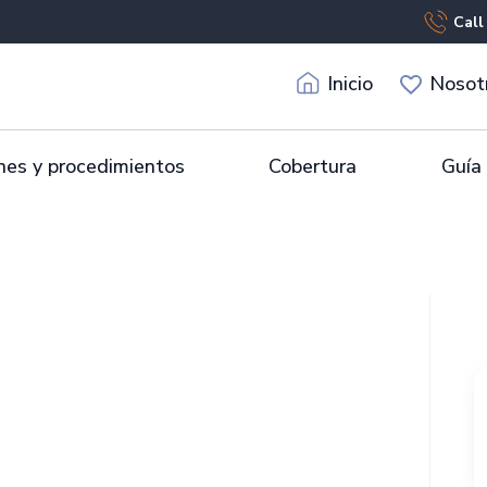
Call
Inicio
Nosot
es y procedimientos
Cobertura
Guía