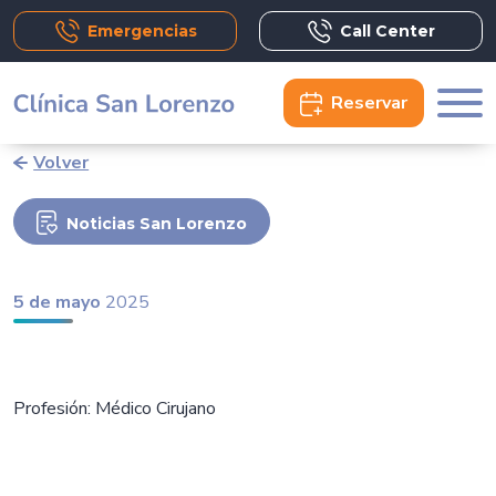
Emergencias
Call Center
Reservar
Volver
Noticias San Lorenzo
5 de mayo
2025
Profesión: Médico Cirujano