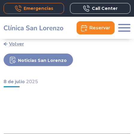
Emergencias
Call Center
Reservar
Volver
Noticias San Lorenzo
8 de julio
2025