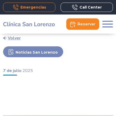
Emergencias
Call Center
Reservar
Volver
Noticias San Lorenzo
7 de julio
2025