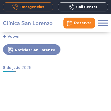
Emergencias
Call Center
Reservar
Volver
Noticias San Lorenzo
8 de julio
2025