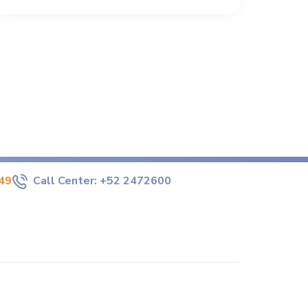
49
Call Center:
+52 2472600