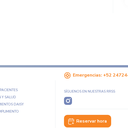
Emergencias:
+52 24724
 PACIENTES
SÍGUENOS EN NUESTRAS RRSS
 Y SALUD
IENTOS DAISY
MPLIMIENTO
Reservar hora