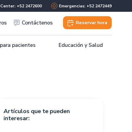
 Center: +52 2472600
Emergencias: +52 2472449
ros
Contáctenos
Reservar
hora
 para pacientes
Educación y Salud
Artículos que te pueden
interesar: