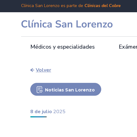
Clínica San Lorenzo es parte de
Clínicas del Cobre
Médicos y especialidades
Exámen
Volver
Noticias San Lorenzo
8 de julio
2025