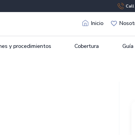
Call
Inicio
Nosot
es y procedimientos
Cobertura
Guía