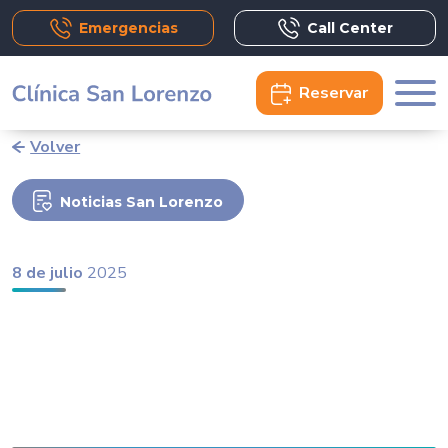
Emergencias
Call Center
Reservar
Volver
Noticias San Lorenzo
8 de julio
2025