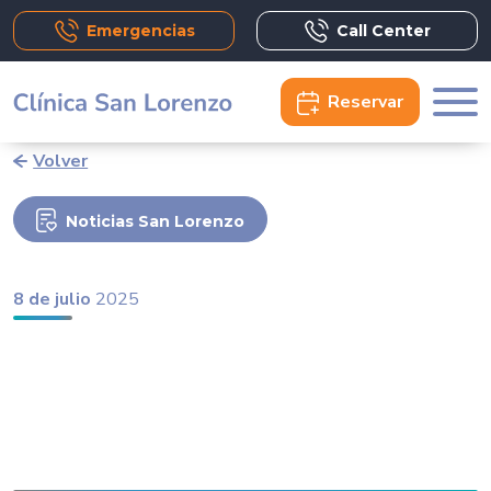
Emergencias
Call Center
Reservar
Volver
Noticias San Lorenzo
8 de julio
2025