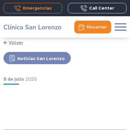
Emergencias
Call Center
Reservar
Volver
Noticias San Lorenzo
8 de julio
2025