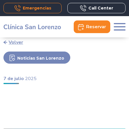
Emergencias
Call Center
Reservar
Volver
Noticias San Lorenzo
7 de julio
2025