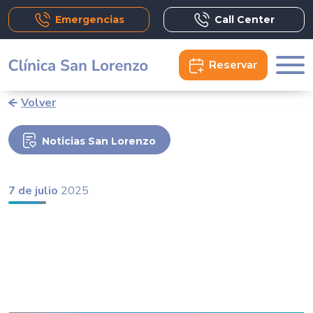
Emergencias
Call Center
Reservar
Volver
Noticias San Lorenzo
7 de julio
2025