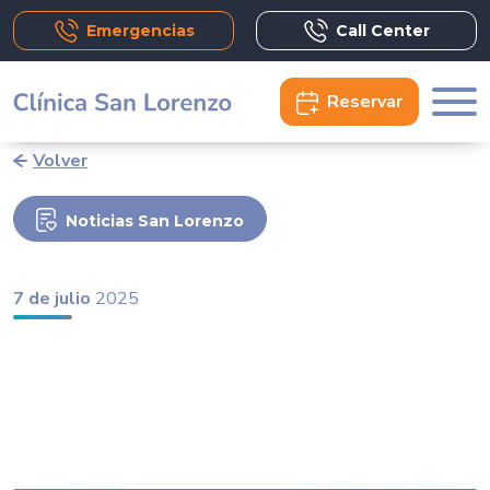
Emergencias
Call Center
Reservar
Volver
Noticias San Lorenzo
7 de julio
2025