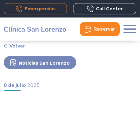
Emergencias
Call Center
Reservar
Volver
Noticias San Lorenzo
8 de julio
2025