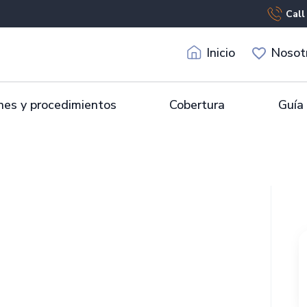
Call
Inicio
Nosot
es y procedimientos
Cobertura
Guía