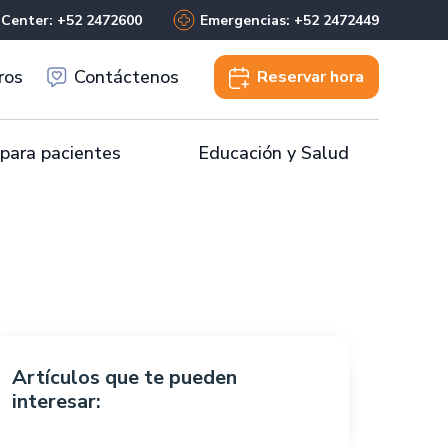
 Center: +52 2472600
Emergencias: +52 2472449
ros
Contáctenos
Reservar
hora
 para pacientes
Educación y Salud
Artículos que te pueden
interesar: