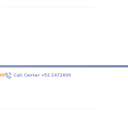
49
Call Center:
+52 2472600