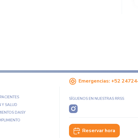
Emergencias:
+52 24724
 PACIENTES
SÍGUENOS EN NUESTRAS RRSS
 Y SALUD
IENTOS DAISY
MPLIMIENTO
Reservar hora