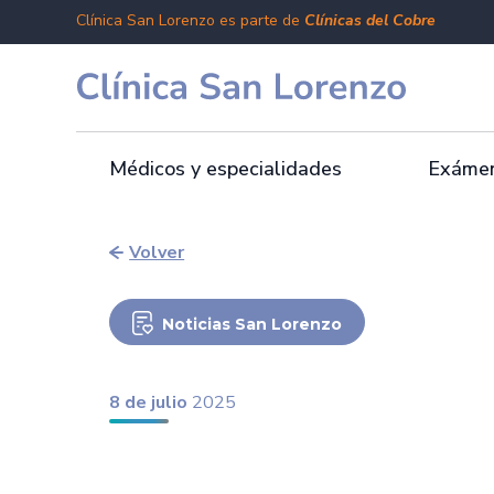
Clínica San Lorenzo es parte de
Clínicas del Cobre
Médicos y especialidades
Exámen
Volver
Noticias San Lorenzo
8 de julio
2025