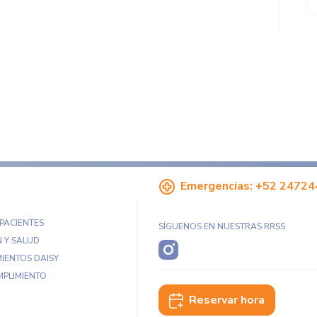
Emergencias:
+52 24724
 PACIENTES
SÍGUENOS EN NUESTRAS RRSS
 Y SALUD
IENTOS DAISY
MPLIMIENTO
Reservar hora