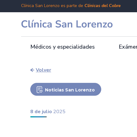
Clínica San Lorenzo es parte de
Clínicas del Cobre
Médicos y especialidades
Exámen
Volver
Noticias San Lorenzo
8 de julio
2025