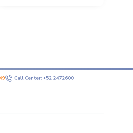
49
Call Center:
+52 2472600