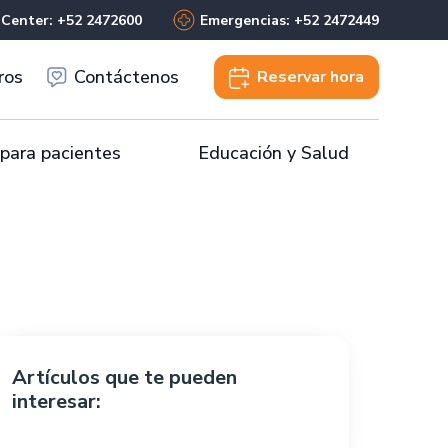
 Center: +52 2472600
Emergencias: +52 2472449
ros
Contáctenos
Reservar
hora
 para pacientes
Educación y Salud
Artículos que te pueden
interesar: