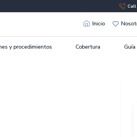
Call
Inicio
Nosot
es y procedimientos
Cobertura
Guía