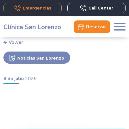
Emergencias
Call Center
Reservar
Volver
Noticias San Lorenzo
8 de julio
2025