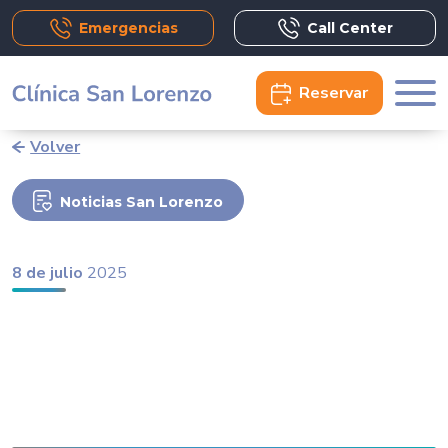
Emergencias
Call Center
Reservar
Volver
Noticias San Lorenzo
8 de julio
2025