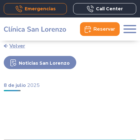
Emergencias
Call Center
Reservar
Volver
Noticias San Lorenzo
8 de julio
2025