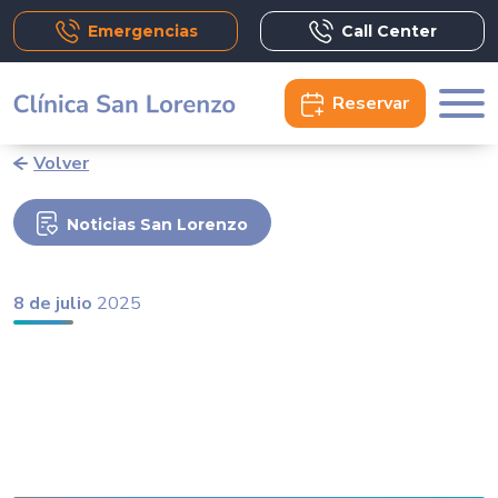
Emergencias
Call Center
Reservar
Volver
Noticias San Lorenzo
8 de julio
2025