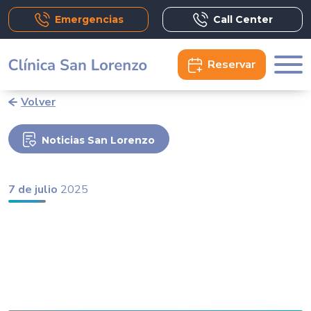
Emergencias
Call Center
Reservar
Volver
Noticias San Lorenzo
7 de julio
2025