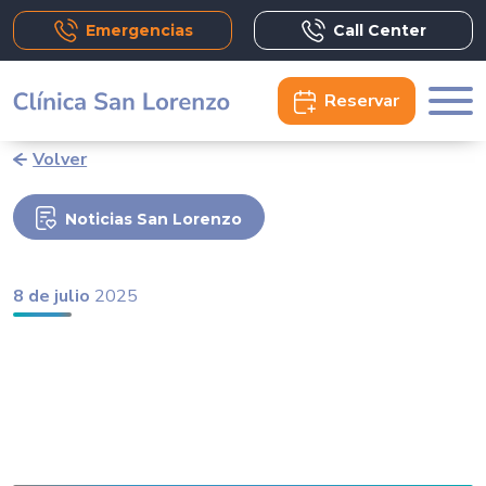
Emergencias
Call Center
Reservar
Volver
Noticias San Lorenzo
8 de julio
2025