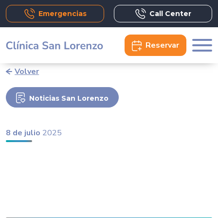
Emergencias
Call Center
Reservar
Volver
Noticias San Lorenzo
8 de julio
2025