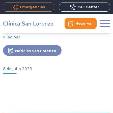
Emergencias
Call Center
Reservar
Volver
Noticias San Lorenzo
8 de julio
2025