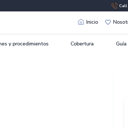
Call
Inicio
Nosot
es y procedimientos
Cobertura
Guía