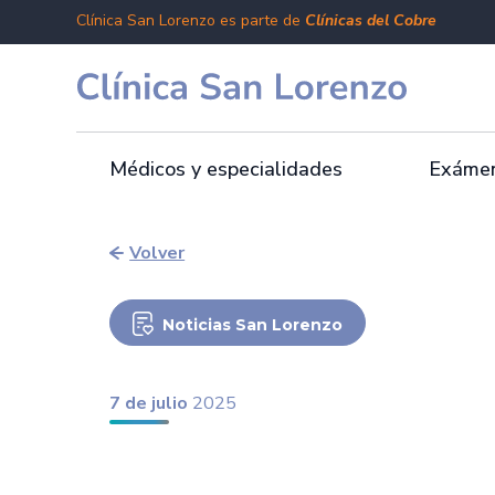
Clínica San Lorenzo es parte de
Clínicas del Cobre
Médicos y especialidades
Exámen
Volver
Noticias San Lorenzo
7 de julio
2025