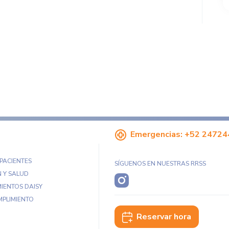
Emergencias:
+52 24724
 PACIENTES
SÍGUENOS EN NUESTRAS RRSS
 Y SALUD
IENTOS DAISY
MPLIMIENTO
Reservar hora