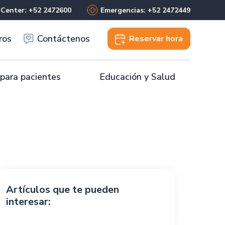
 Center: +52 2472600
Emergencias: +52 2472449
ros
Contáctenos
Reservar
hora
 para pacientes
Educación y Salud
Artículos que te pueden
interesar: