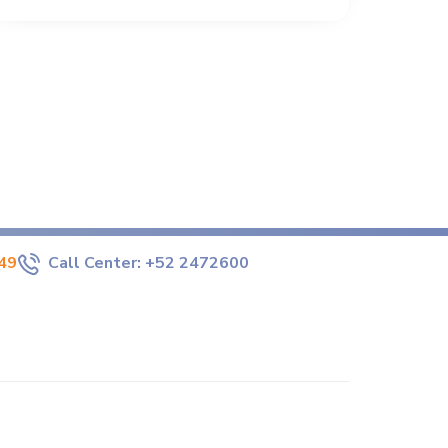
49
Call Center:
+52 2472600