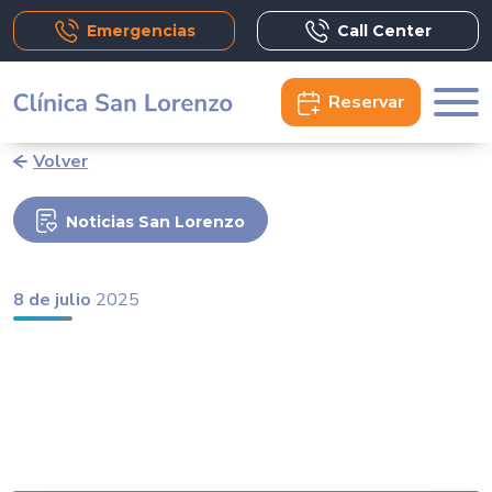
Emergencias
Call Center
Reservar
Volver
Noticias San Lorenzo
8 de julio
2025