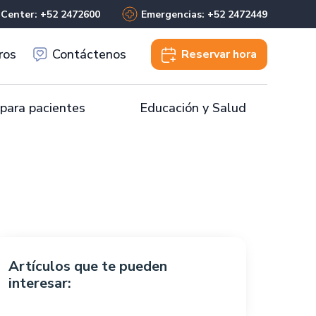
 Center: +52 2472600
Emergencias: +52 2472449
ros
Contáctenos
Reservar
hora
 para pacientes
Educación y Salud
Artículos que te pueden
interesar: