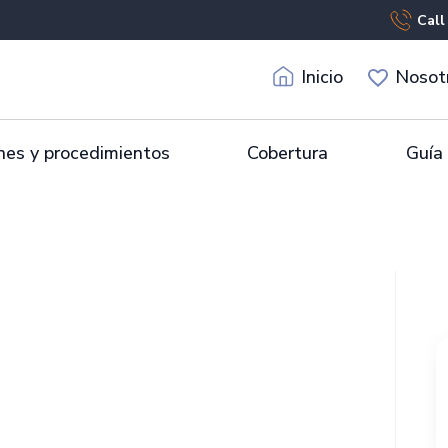
Call
Inicio
Nosot
es y procedimientos
Cobertura
Guía