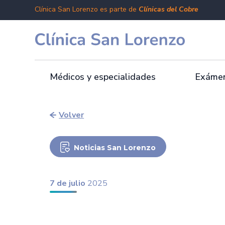
Clínica San Lorenzo es parte de
Clínicas del Cobre
Médicos y especialidades
Exámen
Volver
Noticias San Lorenzo
7 de julio
2025