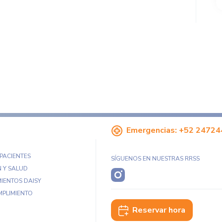
Emergencias:
+52 24724
 PACIENTES
SÍGUENOS EN NUESTRAS RRSS
 Y SALUD
IENTOS DAISY
MPLIMIENTO
Reservar hora