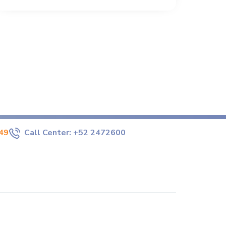
49
Call Center:
+52 2472600