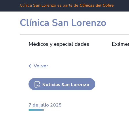
Clínica San Lorenzo es parte de
Clínicas del Cobre
Médicos y especialidades
Exámen
Volver
Noticias San Lorenzo
7 de julio
2025