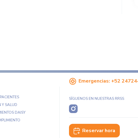
Emergencias:
+52 24724
 PACIENTES
SÍGUENOS EN NUESTRAS RRSS
 Y SALUD
IENTOS DAISY
MPLIMIENTO
Reservar hora