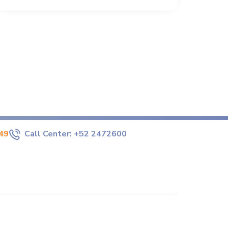
49
Call Center:
+52 2472600