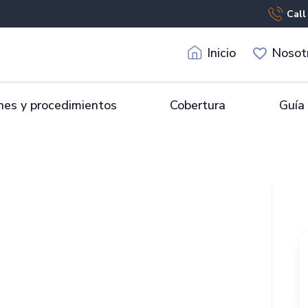
Call
Inicio
Nosot
es y procedimientos
Cobertura
Guía