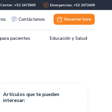
 Center: +52 2472600
Emergencias: +52 2472449
ros
Contáctenos
Reservar
hora
 para pacientes
Educación y Salud
Artículos que te pueden
interesar: