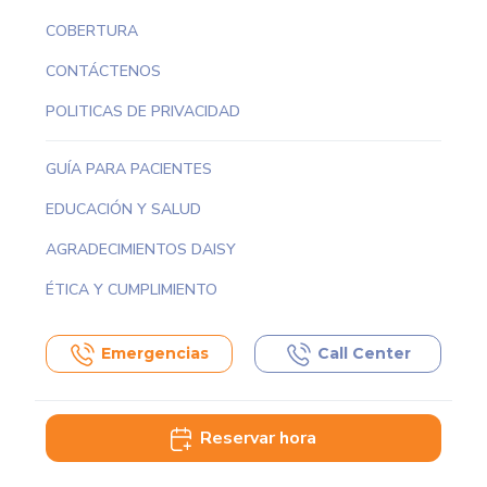
COBERTURA
CONTÁCTENOS
POLITICAS DE PRIVACIDAD
GUÍA PARA PACIENTES
EDUCACIÓN Y SALUD
AGRADECIMIENTOS DAISY
ÉTICA Y CUMPLIMIENTO
Emergencias
Call Center
Reservar hora