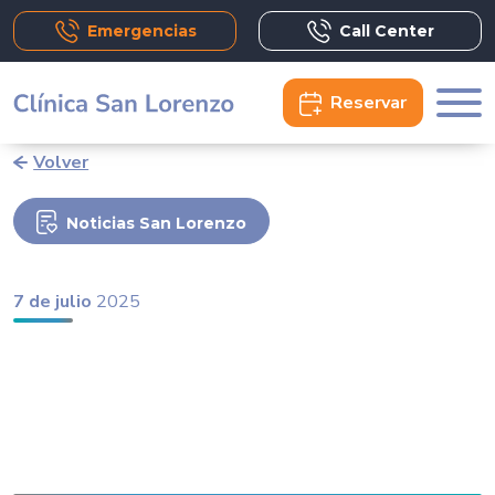
Emergencias
Call Center
Reservar
Volver
Noticias San Lorenzo
7 de julio
2025