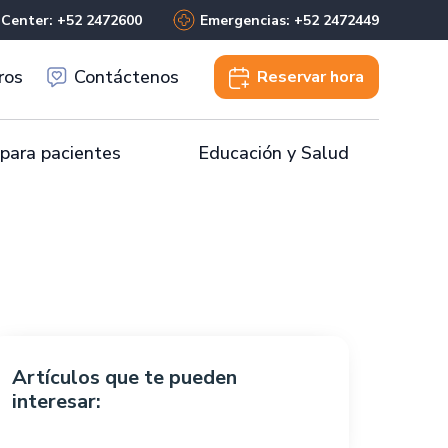
 Center: +52 2472600
Emergencias: +52 2472449
ros
Contáctenos
Reservar
hora
 para pacientes
Educación y Salud
Artículos que te pueden
interesar: