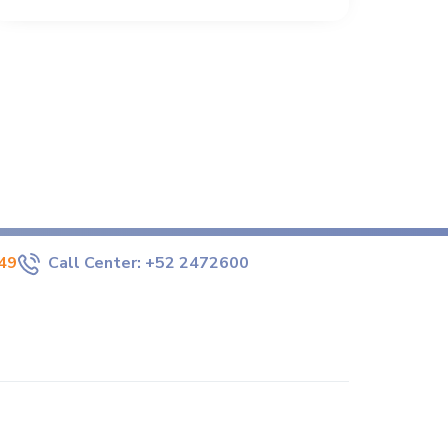
49
Call Center:
+52 2472600