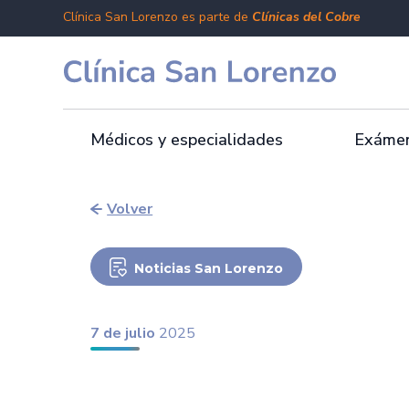
Clínica San Lorenzo es parte de
Clínicas del Cobre
Médicos y especialidades
Exámen
Volver
Noticias San Lorenzo
7 de julio
2025