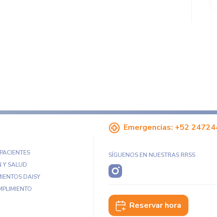
Emergencias:
+52 24724
 PACIENTES
SÍGUENOS EN NUESTRAS RRSS
 Y SALUD
IENTOS DAISY
MPLIMIENTO
Reservar hora