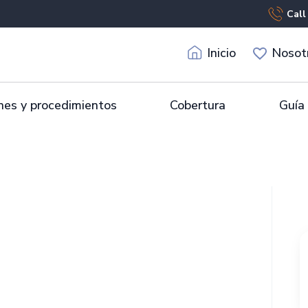
Call
Inicio
Nosot
es y procedimientos
Cobertura
Guía