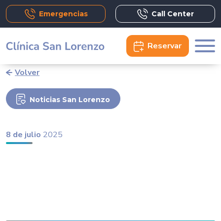
Emergencias
Call Center
Reservar
Volver
Noticias San Lorenzo
8 de julio
2025