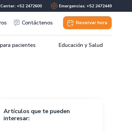
 Center: +52 2472600
Emergencias: +52 2472449
ros
Contáctenos
Reservar
hora
 para pacientes
Educación y Salud
Artículos que te pueden
interesar: