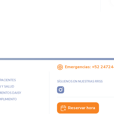
Emergencias:
+52 24724
 PACIENTES
SÍGUENOS EN NUESTRAS RRSS
 Y SALUD
IENTOS DAISY
MPLIMIENTO
Reservar hora