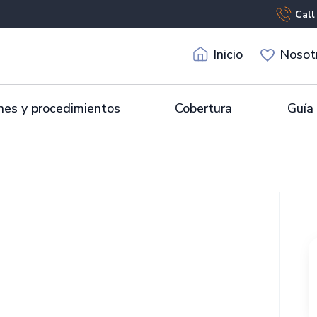
Call
Inicio
Nosot
es y procedimientos
Cobertura
Guía