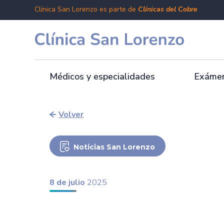
Clínica San Lorenzo es parte de
Clínicas del Cobre
Médicos y especialidades
Exámen
Volver
Noticias San Lorenzo
8 de julio
2025