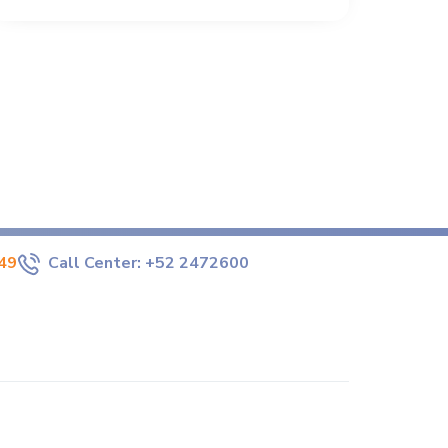
49
Call Center:
+52 2472600