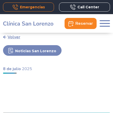
Emergencias
Call Center
Reservar
Volver
Noticias San Lorenzo
8 de julio
2025