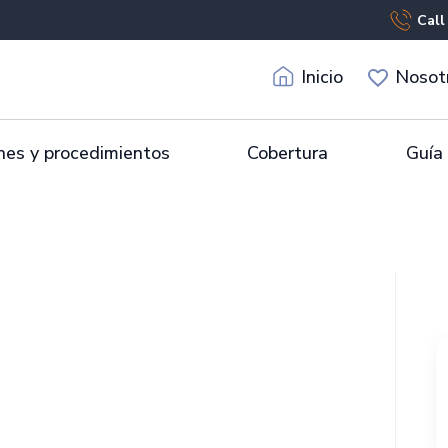
Call
Inicio
Nosot
es y procedimientos
Cobertura
Guía