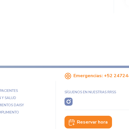
Emergencias:
+52 24724
 PACIENTES
SÍGUENOS EN NUESTRAS RRSS
 Y SALUD
IENTOS DAISY
MPLIMIENTO
Reservar hora