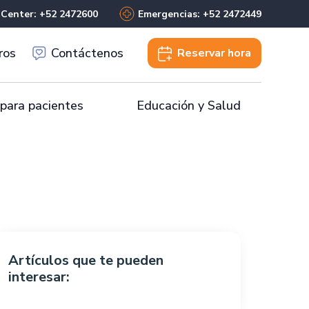
 Center: +52 2472600
Emergencias: +52 2472449
ros
Contáctenos
Reservar
hora
 para pacientes
Educación y Salud
Artículos que te pueden
interesar: