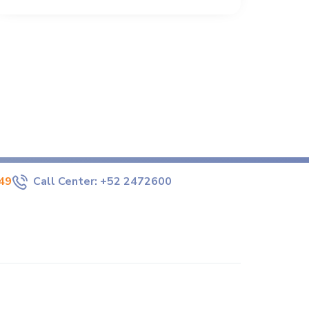
49
Call Center:
+52 2472600