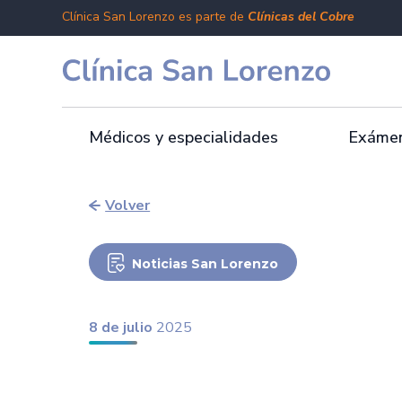
Clínica San Lorenzo es parte de
Clínicas del Cobre
Médicos y especialidades
Exámen
Volver
Noticias San Lorenzo
8 de julio
2025