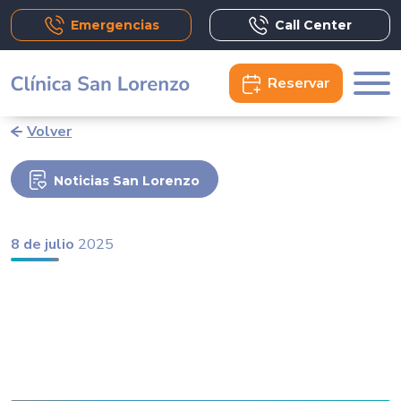
Emergencias
Call Center
Reservar
Volver
Noticias San Lorenzo
8 de julio
2025