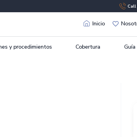
Call
Inicio
Nosot
es y procedimientos
Cobertura
Guía