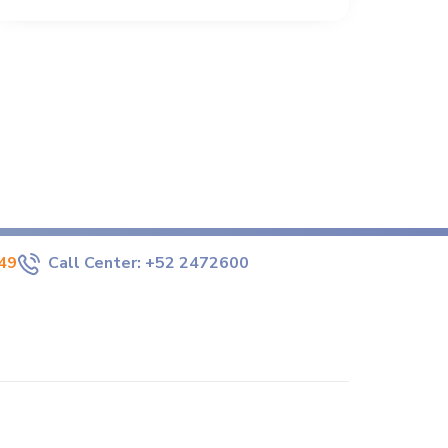
49
Call Center:
+52 2472600