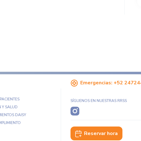
Emergencias:
+52 24724
 PACIENTES
SÍGUENOS EN NUESTRAS RRSS
 Y SALUD
IENTOS DAISY
MPLIMIENTO
Reservar hora