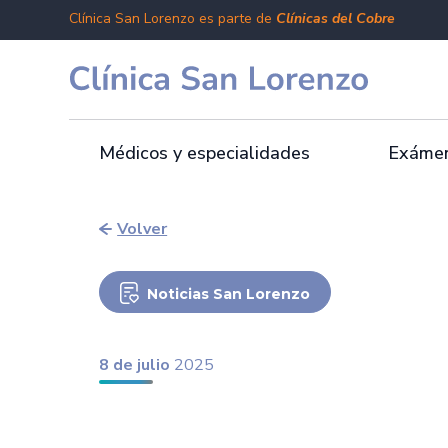
Clínica San Lorenzo es parte de
Clínicas del Cobre
Médicos y especialidades
Exámen
Volver
Noticias San Lorenzo
8 de julio
2025