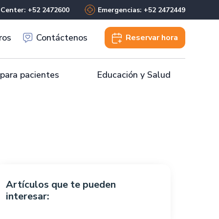
 Center: +52 2472600
Emergencias: +52 2472449
ros
Contáctenos
Reservar
hora
 para pacientes
Educación y Salud
Artículos que te pueden
interesar: