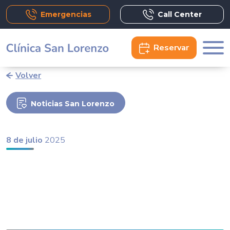
Emergencias
Call Center
Reservar
Volver
Noticias San Lorenzo
8 de julio
2025