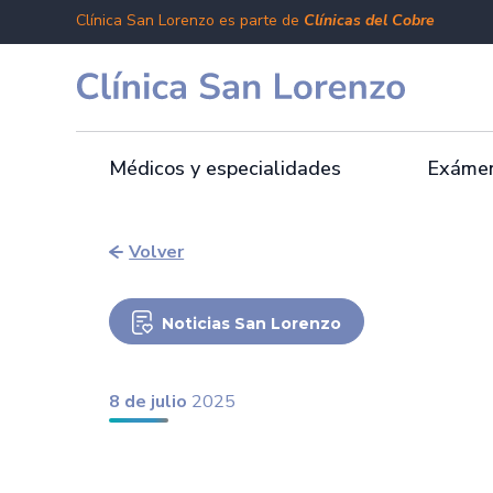
Clínica San Lorenzo es parte de
Clínicas del Cobre
Médicos y especialidades
Exámen
Volver
Noticias San Lorenzo
8 de julio
2025