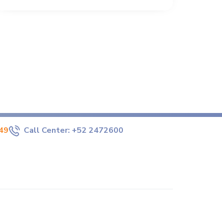
49
Call Center:
+52 2472600