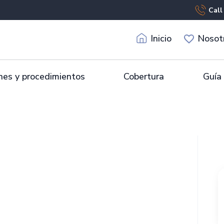
Call
Inicio
Nosot
es y procedimientos
Cobertura
Guía