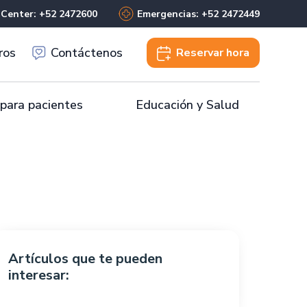
 Center: +52 2472600
Emergencias: +52 2472449
ros
Contáctenos
Reservar
hora
 para pacientes
Educación y Salud
Artículos que te pueden
interesar: