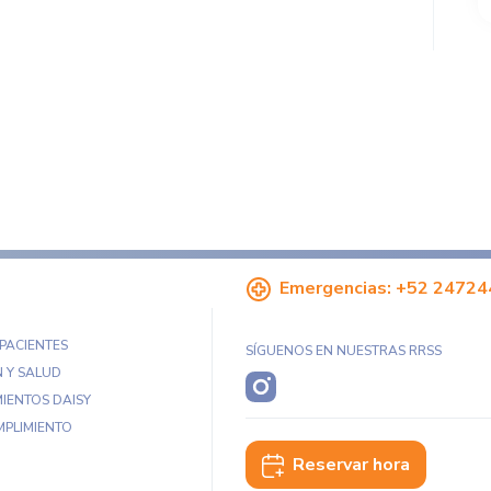
Emergencias:
+52 24724
 PACIENTES
SÍGUENOS EN NUESTRAS RRSS
 Y SALUD
IENTOS DAISY
MPLIMIENTO
Reservar hora