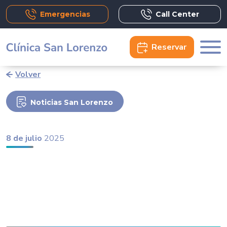
Emergencias
Call Center
Reservar
Volver
Noticias San Lorenzo
8 de julio
2025