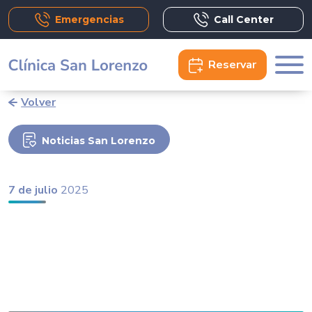
Emergencias
Call Center
Reservar
Volver
Noticias San Lorenzo
7 de julio
2025