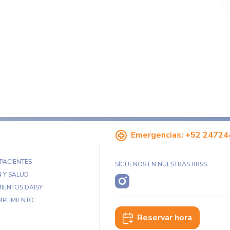
Emergencias:
+52 24724
 PACIENTES
SÍGUENOS EN NUESTRAS RRSS
 Y SALUD
IENTOS DAISY
MPLIMIENTO
Reservar hora