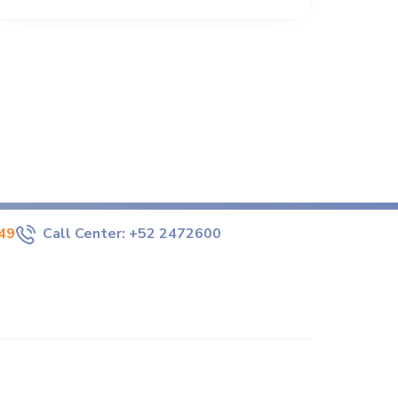
49
Call Center:
+52 2472600