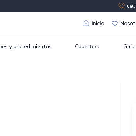
Call
Inicio
Nosot
es y procedimientos
Cobertura
Guía