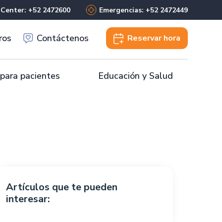
 Center: +52 2472600
Emergencias: +52 2472449
ros
Contáctenos
Reservar
hora
 para pacientes
Educación y Salud
Artículos que te pueden
interesar: