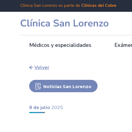
Clínica San Lorenzo es parte de
Clínicas del Cobre
Médicos y especialidades
Exámen
Volver
Noticias San Lorenzo
8 de julio
2025