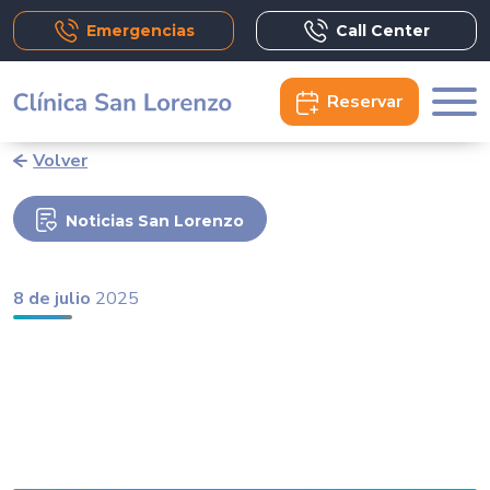
Emergencias
Call Center
Reservar
Volver
Noticias San Lorenzo
8 de julio
2025